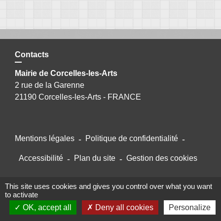
Contacts
Mairie de Corcelles-les-Arts
2 rue de la Garenne
21190 Corcelles-les-Arts - FRANCE
Mentions légales
-
Politique de confidentialité
-
Accessibilité
-
Plan du site
-
Gestion des cookies
This site uses cookies and gives you control over what you want
Site créé en partenariat avec Réseau des Communes
to activate
OK, accept all
Deny all cookies
Personalize