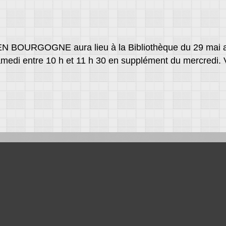
 BOURGOGNE aura lieu à la Bibliothèque du 29 mai au 2
amedi entre 10 h et 11 h 30 en supplément du mercredi. 