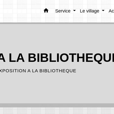
home
Service
Le village
Ac
A LA BIBLIOTHEQU
XPOSITION A LA BIBLIOTHEQUE